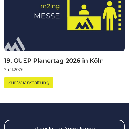
Preise
Kontakt
Login
Events
19. GUEP Planertag 2026 in Köln
Blog
24.11.2026
Helpcenter
Zur Veranstaltung
Kostenlos Testen
Newsletter Anmeldung